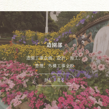
造園部
造園工事企画、設計、施工、
管理、外構工事全般
詳しく見る